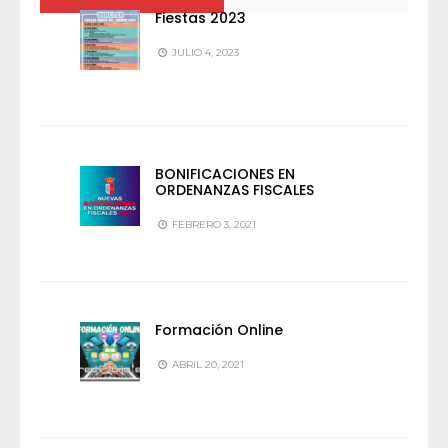
Fiestas 2023
JULIO 4, 2023
BONIFICACIONES EN
ORDENANZAS FISCALES
FEBRERO 3, 2021
Formación Online
ABRIL 20, 2021