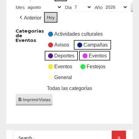
Mes
Día
Año
Hoy
Anterior
Categorías
Actividades culturales
de
Eventos
Avisos
Campañas
Deportes
Eventos
Eventos
Festejos
General
Todas las categorías
Imprimir
Vistas