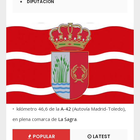
DIPUTACIÓN
• kilómetro 46,6 de la
A-42
(Autovía Madrid-Toledo),
en plena comarca de
La Sagra
.
POPULAR
LATEST