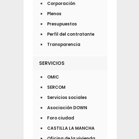
Corporación
Plenos
Presupuestos
Perfil del contratante
Transparencia
SERVICIOS
OMIC
SERCOM
Servicios sociales
Asociación DOWN
Foro ciudad
CASTILLA LA MANCHA
Oficina de la vivienda