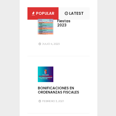
POPULAR
LATEST
Fiestas
2023
JULIO 4, 2023
BONIFICACIONES EN
ORDENANZAS FISCALES
FEBRERO 3, 2021