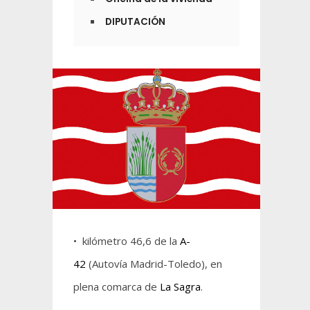
DIPUTACIÓN
• kilómetro 46,6 de la
A-
42
(Autovía Madrid-Toledo), en
plena comarca de
La Sagra
.