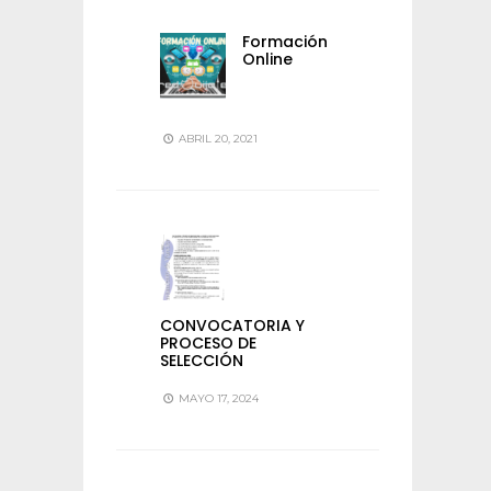
Formación
Online
ABRIL 20, 2021
CONVOCATORIA Y
PROCESO DE
SELECCIÓN
MAYO 17, 2024