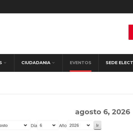
S
CIUDADANIA
EVENTOS
SEDE ELEC
agosto 6, 2026
Día
Año