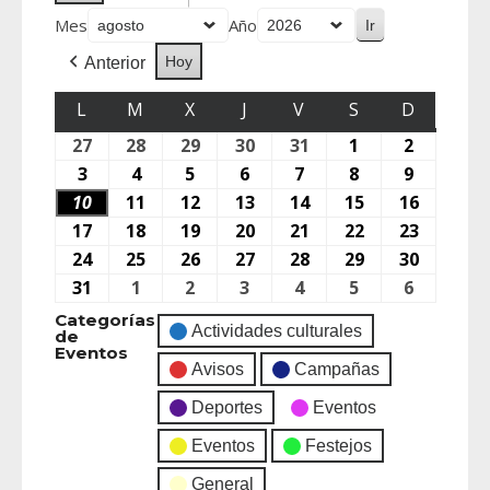
Mes
Año
Hoy
Anterior
L
M
X
J
V
S
D
27
28
29
30
31
1
2
3
4
5
6
7
8
9
10
11
12
13
14
15
16
17
18
19
20
21
22
23
24
25
26
27
28
29
30
31
1
2
3
4
5
6
Categorías
Actividades culturales
de
Eventos
Avisos
Campañas
Deportes
Eventos
Eventos
Festejos
General