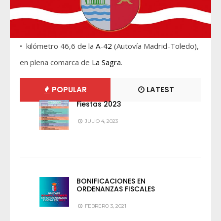
• kilómetro 46,6 de la
A-42
(Autovía Madrid-Toledo),
en plena comarca de
La Sagra
.
POPULAR
LATEST
Fiestas 2023
JULIO 4, 2023
BONIFICACIONES EN
ORDENANZAS FISCALES
FEBRERO 3, 2021