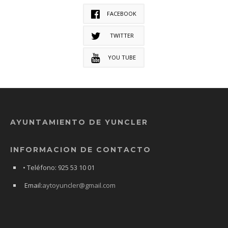
FACEBOOK
TWITTER
YOU TUBE
AYUNTAMIENTO DE YUNCLER
INFORMACION DE CONTACTO
• Teléfono: 925 53 10 01
Email:
aytoyuncler@gmail.com