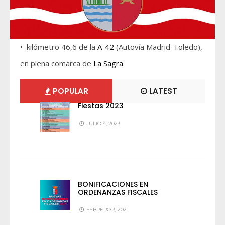
• kilómetro 46,6 de la
A-42
(Autovía Madrid-Toledo),
en plena comarca de
La Sagra
.
POPULAR
LATEST
Fiestas 2023
JULIO 4, 2023
BONIFICACIONES EN
ORDENANZAS FISCALES
FEBRERO 3, 2021