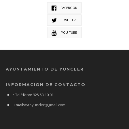
FACEBOOK
TWITTER
YOU TUBE
AYUNTAMIENTO DE YUNCLER
INFORMACION DE CONTACTO
• Teléfono: 925 53 10 01
Email:
aytoyuncler@gmail.com