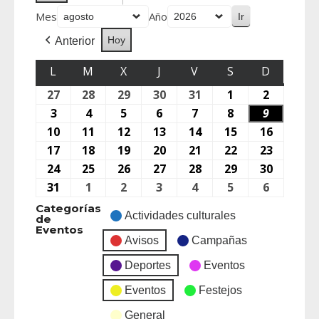
Mes
Año
Hoy
Anterior
L
M
X
J
V
S
D
27
28
29
30
31
1
2
3
4
5
6
7
8
9
10
11
12
13
14
15
16
17
18
19
20
21
22
23
24
25
26
27
28
29
30
31
1
2
3
4
5
6
Categorías
Actividades culturales
de
Eventos
Avisos
Campañas
Deportes
Eventos
Eventos
Festejos
General