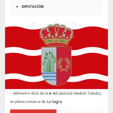
DIPUTACIÓN
• kilómetro 46,6 de la
A-42
(Autovía Madrid-Toledo),
en plena comarca de
La Sagra
.