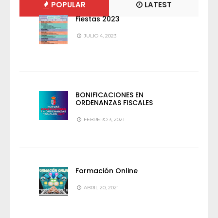
POPULAR
LATEST
Fiestas 2023
JULIO 4, 2023
BONIFICACIONES EN
ORDENANZAS FISCALES
FEBRERO 3, 2021
Formación Online
ABRIL 20, 2021