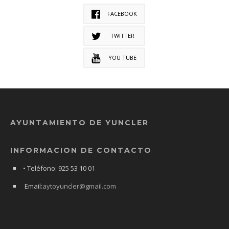
FACEBOOK
TWITTER
YOU TUBE
AYUNTAMIENTO DE YUNCLER
INFORMACION DE CONTACTO
• Teléfono: 925 53 10 01
Email:
aytoyuncler@gmail.com