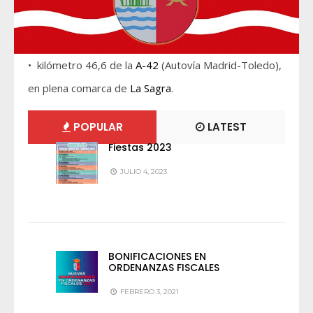
• kilómetro 46,6 de la
A-42
(Autovía Madrid-Toledo),
en plena comarca de
La Sagra
.
POPULAR
LATEST
Fiestas 2023
JULIO 4, 2023
BONIFICACIONES EN
ORDENANZAS FISCALES
FEBRERO 3, 2021