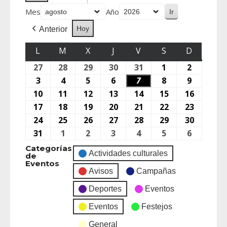
Mes
Año
Hoy
Anterior
L
M
X
J
V
S
D
27
28
29
30
31
1
2
3
4
5
6
7
8
9
10
11
12
13
14
15
16
17
18
19
20
21
22
23
24
25
26
27
28
29
30
31
1
2
3
4
5
6
Categorías
Actividades culturales
de
Eventos
Avisos
Campañas
Deportes
Eventos
Eventos
Festejos
General