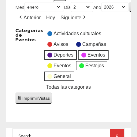
Mes
Día
Año
Anterior
Hoy
Siguiente
Categorías
Actividades culturales
de
Eventos
Avisos
Campañas
Deportes
Eventos
Eventos
Festejos
General
Todas las categorías
Imprimir
Vistas