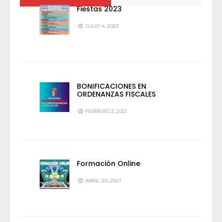
Fiestas 2023
JULIO 4, 2023
BONIFICACIONES EN
ORDENANZAS FISCALES
FEBRERO 3, 2021
Formación Online
ABRIL 20, 2021