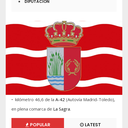
DIPUTACIÓN
• kilómetro 46,6 de la
A-42
(Autovía Madrid-Toledo),
en plena comarca de
La Sagra
.
POPULAR
LATEST