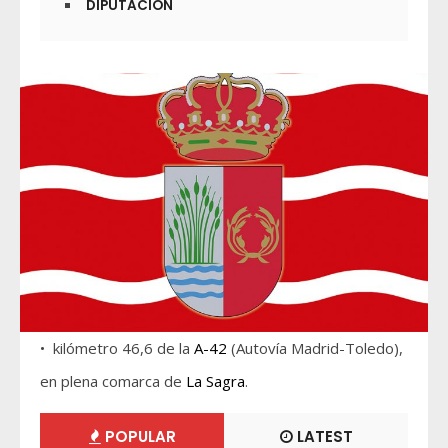
DIPUTACIÓN
• kilómetro 46,6 de la
A-42
(Autovía Madrid-Toledo),
en plena comarca de
La Sagra
.
POPULAR
LATEST