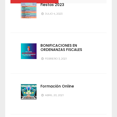
Fiestas 2023
JULIO 4, 2023
BONIFICACIONES EN
ORDENANZAS FISCALES
FEBRERO 3, 2021
Formación Online
ABRIL 20, 2021