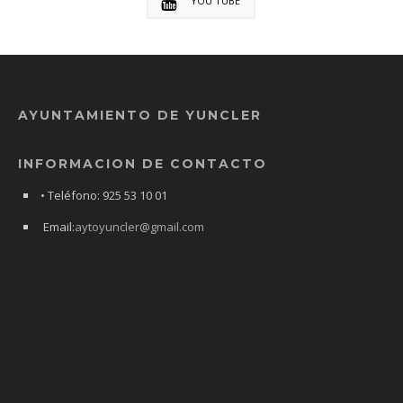
YOU TUBE
AYUNTAMIENTO DE YUNCLER
INFORMACION DE CONTACTO
• Teléfono: 925 53 10 01
Email:
aytoyuncler@gmail.com