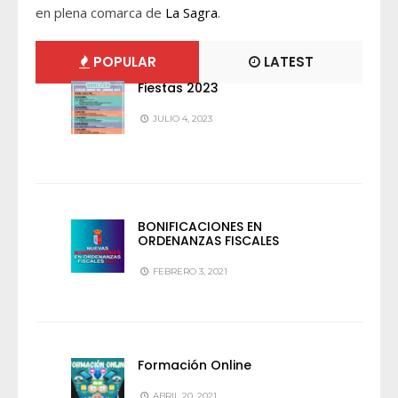
en plena comarca de
La Sagra
.
POPULAR
LATEST
Fiestas 2023
JULIO 4, 2023
BONIFICACIONES EN
ORDENANZAS FISCALES
FEBRERO 3, 2021
Formación Online
ABRIL 20, 2021