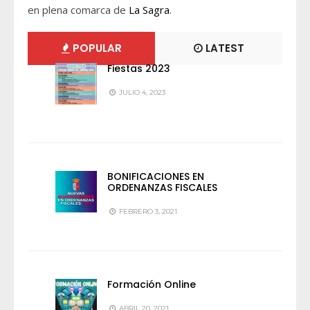
en plena comarca de
La Sagra
.
POPULAR
LATEST
Fiestas 2023
JULIO 4, 2023
BONIFICACIONES EN
ORDENANZAS FISCALES
FEBRERO 3, 2021
Formación Online
ABRIL 20, 2021