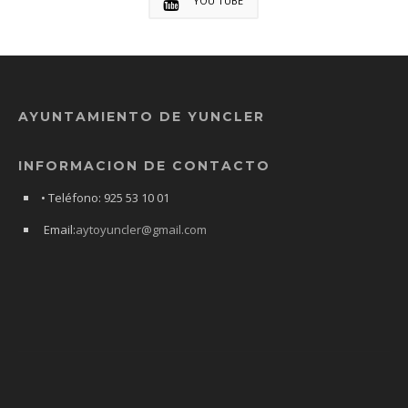
YOU TUBE
AYUNTAMIENTO DE YUNCLER
INFORMACION DE CONTACTO
• Teléfono: 925 53 10 01
Email:
aytoyuncler@gmail.com