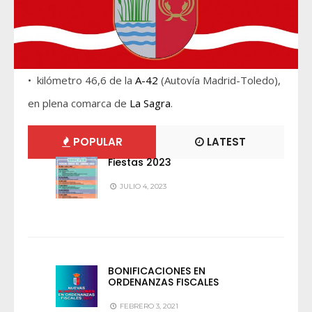
• kilómetro 46,6 de la
A-42
(Autovía Madrid-Toledo),
en plena comarca de
La Sagra
.
POPULAR
LATEST
Fiestas 2023
JULIO 4, 2023
BONIFICACIONES EN
ORDENANZAS FISCALES
FEBRERO 3, 2021