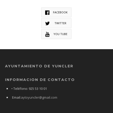
FACEBOOK
TWITTER
YOU TUBE
AYUNTAMIENTO DE YUNCLER
INFORMACION DE CONTACTO
• Teléfono: 925 53 10 01
Email:
aytoyuncler@gmail.com