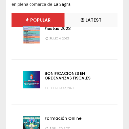
en plena comarca de
La Sagra
.
POPULAR
LATEST
Fiestas 2023
JULIO 4, 2023
BONIFICACIONES EN
ORDENANZAS FISCALES
FEBRERO 3, 2021
Formación Online
ABRIL 20, 2021