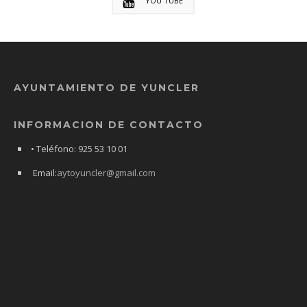
YOU TUBE
AYUNTAMIENTO DE YUNCLER
INFORMACION DE CONTACTO
• Teléfono: 925 53 10 01
Email:
aytoyuncler@gmail.com