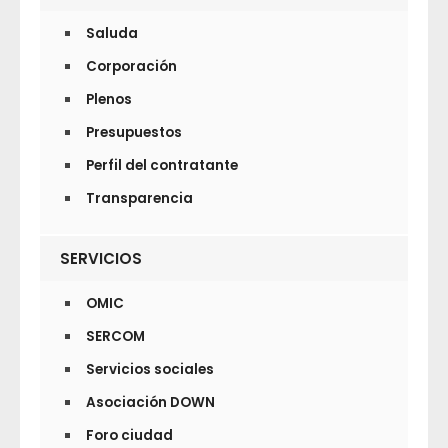
Saluda
Corporación
Plenos
Presupuestos
Perfil del contratante
Transparencia
SERVICIOS
OMIC
SERCOM
Servicios sociales
Asociación DOWN
Foro ciudad