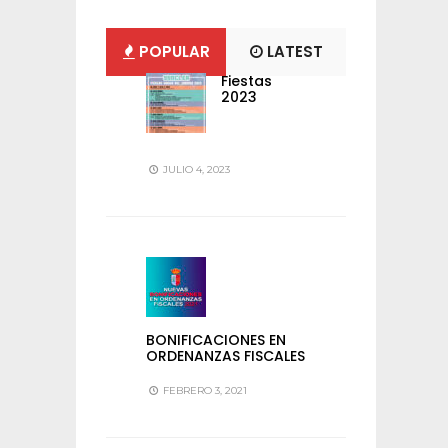
POPULAR
LATEST
Fiestas
2023
JULIO 4, 2023
BONIFICACIONES EN
ORDENANZAS FISCALES
FEBRERO 3, 2021