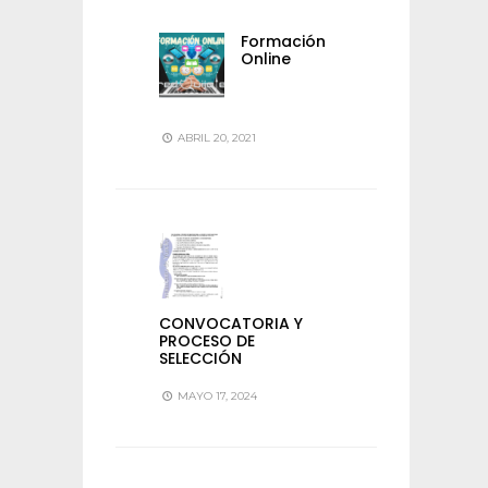
Formación
Online
ABRIL 20, 2021
CONVOCATORIA Y
PROCESO DE
SELECCIÓN
MAYO 17, 2024