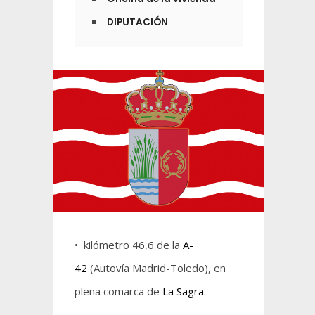
DIPUTACIÓN
• kilómetro 46,6 de la
A-
42
(Autovía Madrid-Toledo), en
plena comarca de
La Sagra
.