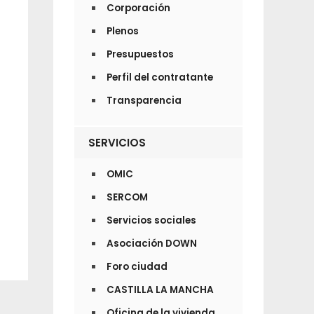
Corporación
Plenos
Presupuestos
Perfil del contratante
Transparencia
SERVICIOS
OMIC
SERCOM
Servicios sociales
Asociación DOWN
Foro ciudad
CASTILLA LA MANCHA
Oficina de la vivienda