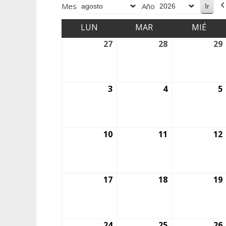
Mes
Año
LUN
MAR
MIÉ
27
28
29
3
4
5
10
11
12
17
18
19
24
25
26