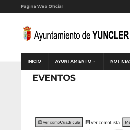
Pagina Web Oficial
INICIO
AYUNTAMIENTO
NOTICIA
EVENTOS
Ver como
Cuadrícula
M
Ver como
Lista