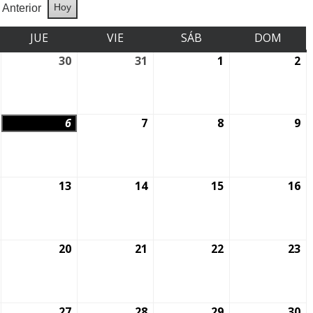
Hoy
Anterior
JUE
VIE
SÁB
DOM
30
31
1
2
6
7
8
9
13
14
15
16
20
21
22
23
27
28
29
30