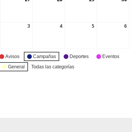
3
4
5
6
Avisos
Campañas
Deportes
Eventos
General
Todas las categorías