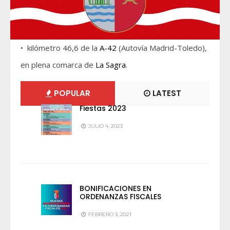
• kilómetro 46,6 de la
A-42
(Autovía Madrid-Toledo),
en plena comarca de
La Sagra
.
POPULAR
LATEST
Fiestas 2023
JULIO 4, 2023
BONIFICACIONES EN
ORDENANZAS FISCALES
FEBRERO 3, 2021