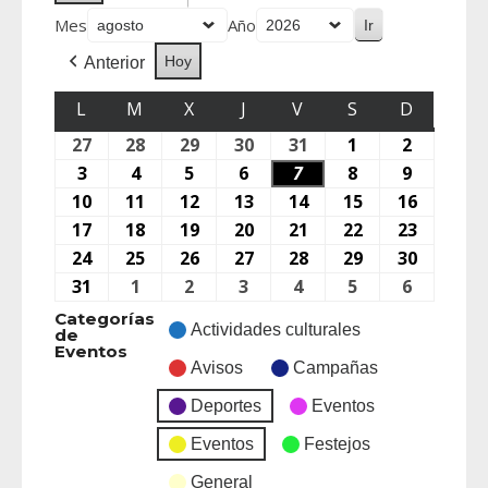
Mes
Año
Hoy
Anterior
L
M
X
J
V
S
D
27
28
29
30
31
1
2
3
4
5
6
7
8
9
10
11
12
13
14
15
16
17
18
19
20
21
22
23
24
25
26
27
28
29
30
31
1
2
3
4
5
6
Categorías
Actividades culturales
de
Eventos
Avisos
Campañas
Deportes
Eventos
Eventos
Festejos
General