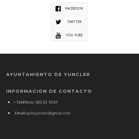
FACEBOOK
TWITTER
YOU TUBE
AYUNTAMIENTO DE YUNCLER
INFORMACION DE CONTACTO
• Teléfono: 925 53 10 01
Email:
aytoyuncler@gmail.com