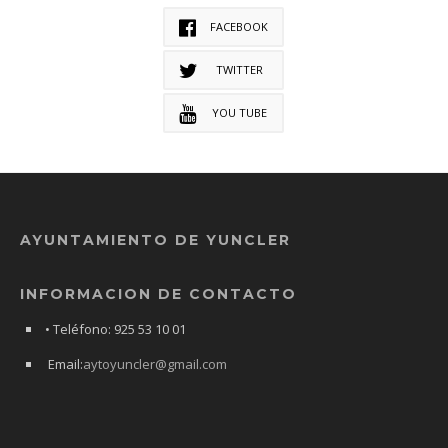
FACEBOOK
TWITTER
YOU TUBE
AYUNTAMIENTO DE YUNCLER
INFORMACION DE CONTACTO
• Teléfono: 925 53 10 01
Email:
aytoyuncler@gmail.com