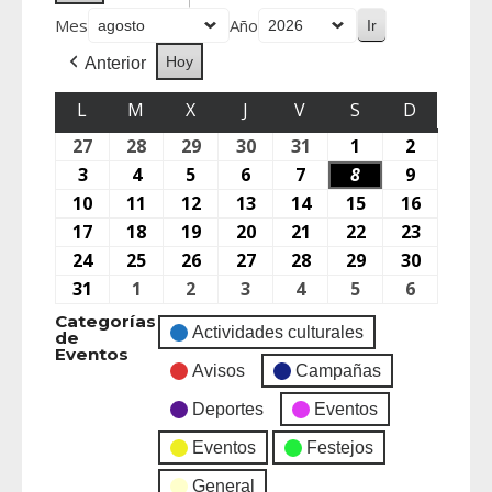
Mes
Año
Hoy
Anterior
L
M
X
J
V
S
D
27
28
29
30
31
1
2
3
4
5
6
7
8
9
10
11
12
13
14
15
16
17
18
19
20
21
22
23
24
25
26
27
28
29
30
31
1
2
3
4
5
6
Categorías
Actividades culturales
de
Eventos
Avisos
Campañas
Deportes
Eventos
Eventos
Festejos
General