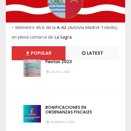
• kilómetro 46,6 de la
A-42
(Autovía Madrid-Toledo),
en plena comarca de
La Sagra
.
POPULAR
LATEST
Fiestas 2023
JULIO 4, 2023
BONIFICACIONES EN
ORDENANZAS FISCALES
FEBRERO 3, 2021