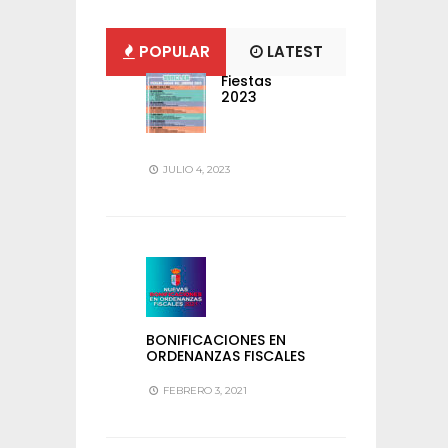
POPULAR
LATEST
Fiestas
2023
JULIO 4, 2023
BONIFICACIONES EN
ORDENANZAS FISCALES
FEBRERO 3, 2021