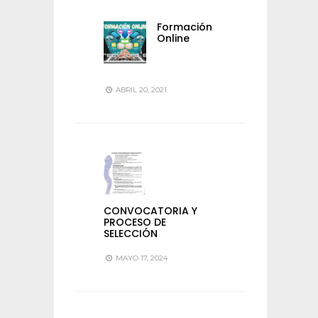
Formación
Online
ABRIL 20, 2021
CONVOCATORIA Y
PROCESO DE
SELECCIÓN
MAYO 17, 2024