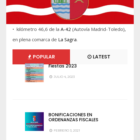
• kilómetro 46,6 de la
A-42
(Autovía Madrid-Toledo),
en plena comarca de
La Sagra
.
POPULAR
LATEST
Fiestas 2023
JULIO 4, 2023
BONIFICACIONES EN
ORDENANZAS FISCALES
FEBRERO 3, 2021