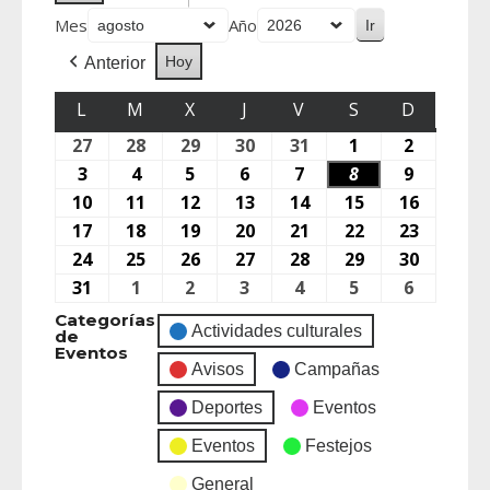
Mes
Año
Hoy
Anterior
L
M
X
J
V
S
D
27
28
29
30
31
1
2
3
4
5
6
7
8
9
10
11
12
13
14
15
16
17
18
19
20
21
22
23
24
25
26
27
28
29
30
31
1
2
3
4
5
6
Categorías
Actividades culturales
de
Eventos
Avisos
Campañas
Deportes
Eventos
Eventos
Festejos
General