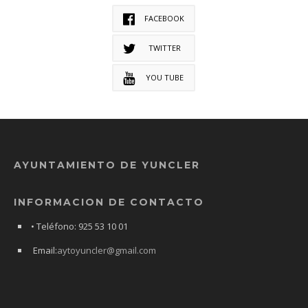
FACEBOOK
TWITTER
YOU TUBE
AYUNTAMIENTO DE YUNCLER
INFORMACION DE CONTACTO
• Teléfono: 925 53 10 01
Email:
aytoyuncler@gmail.com