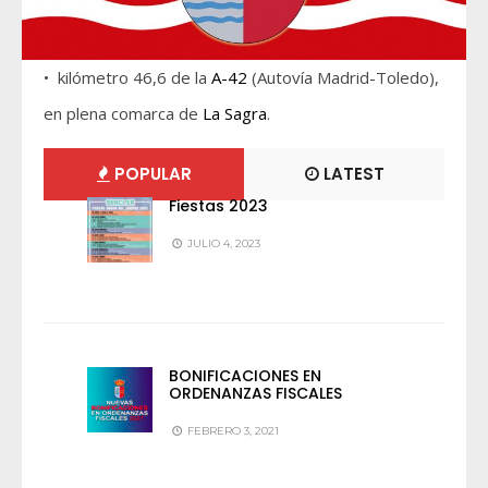
• kilómetro 46,6 de la
A-42
(Autovía Madrid-Toledo),
en plena comarca de
La Sagra
.
POPULAR
LATEST
Fiestas 2023
JULIO 4, 2023
BONIFICACIONES EN
ORDENANZAS FISCALES
FEBRERO 3, 2021