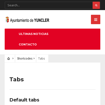
ULTIMAS NOTICIAS
CONTACTO
Shortcodes
Tabs
Tabs
Default tabs