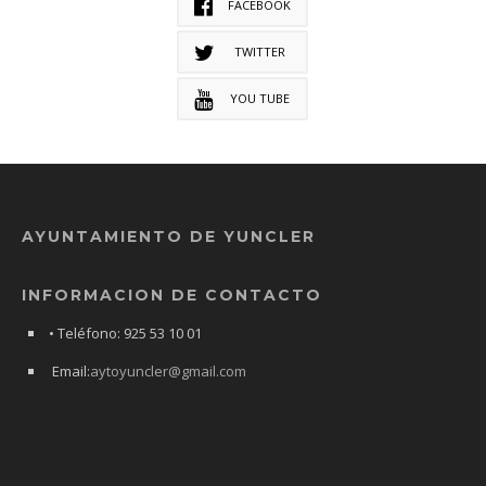
FACEBOOK
TWITTER
YOU TUBE
AYUNTAMIENTO DE YUNCLER
INFORMACION DE CONTACTO
• Teléfono: 925 53 10 01
Email:
aytoyuncler@gmail.com