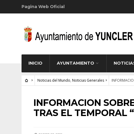
Pagina Web Oficial
INICIO
AYUNTAMIENTO
NOTICIA
Noticias del Mundo
,
Noticias Generales
INFORMACION
NOTICIAS DEL MUNDO
•
NOTICIAS GENERALES
INFORMACION SOBRE
TRAS EL TEMPORAL 