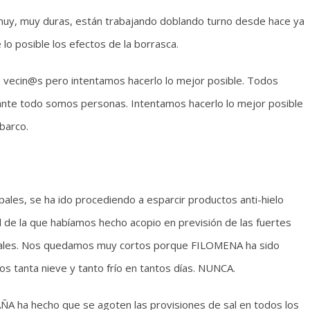
 muy, muy duras, están trabajando doblando turno desde hace ya
 lo posible los efectos de la borrasca.
vecin@s pero intentamos hacerlo lo mejor posible. Todos
 ante todo somos personas. Intentamos hacerlo lo mejor posible
barco.
pales, se ha ido procediendo a esparcir productos anti-hielo
al de la que habíamos hecho acopio en previsión de las fuertes
cipales. Nos quedamos muy cortos porque FILOMENA ha sido
 tanta nieve y tanto frío en tantos días. NUNCA.
PAÑA ha hecho que se agoten las provisiones de sal en todos los