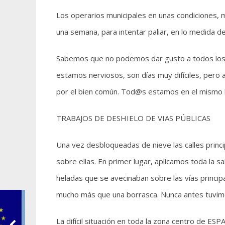
Los operarios municipales en unas condiciones,
una semana, para intentar paliar, en lo medida de
Sabemos que no podemos dar gusto a todos los 
estamos nerviosos, son días muy difíciles, pero
por el bien común. Tod@s estamos en el mismo 
TRABAJOS DE DESHIELO DE VIAS PÚBLICAS
Una vez desbloqueadas de nieve las calles princi
sobre ellas. En primer lugar, aplicamos toda la s
heladas que se avecinaban sobre las vías prin
mucho más que una borrasca. Nunca antes tuvimos
La difícil situación en toda la zona centro de ES