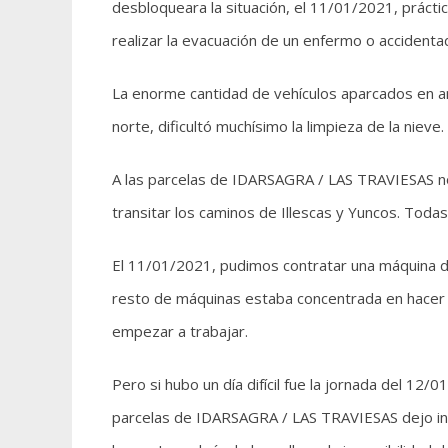
desbloqueara la situación, el 11/01/2021, prácti
realizar la evacuación de un enfermo o accidentad
La enorme cantidad de vehículos aparcados en amb
norte, dificultó muchísimo la limpieza de la nieve
A las parcelas de IDARSAGRA / LAS TRAVIESAS n
transitar los caminos de Illescas y Yuncos. Toda
El 11/01/2021, pudimos contratar una máquina de 
resto de máquinas estaba concentrada en hacer ac
empezar a trabajar.
Pero si hubo un día difícil fue la jornada del 12/
parcelas de IDARSAGRA / LAS TRAVIESAS dejo inte