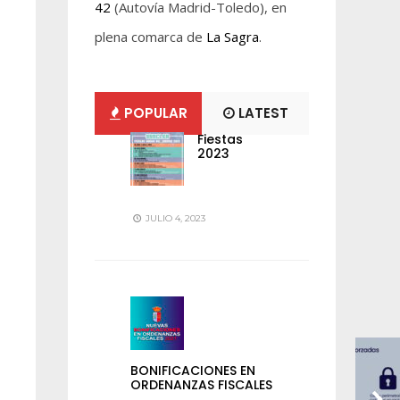
42
(Autovía Madrid-Toledo), en
plena comarca de
La Sagra
.
POPULAR
LATEST
Fiestas
2023
JULIO 4, 2023
BONIFICACIONES EN
ORDENANZAS FISCALES