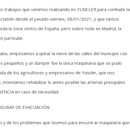
os trabajos que venimos realizando en YUNCLER para combatir la
fectando desde el pasado viernes, 08/01/2021, y que tantos
da la zona centro de España, pero sobre todo en Madrid, la
n particular.
a, empezamos a quitar la nieve de las calles del municipio con
s pequeños y un dumper fue la única maquinaria que se pudo
yuda de los agricultores y empresarios de Yuncler, que nos
, intentamos rehabilitar lo antes posible las arterias principales
GENCIA en caso de necesidad.
S SEGURAS DE EVACUACIÓN.
ío y de los problemas que tuvimos para encontrar maquinaria que