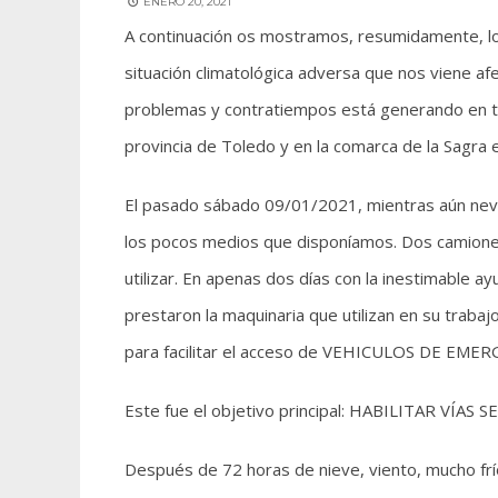
ENERO 20, 2021
A continuación os mostramos, resumidamente, l
situación climatológica adversa que nos viene a
problemas y contratiempos está generando en to
provincia de Toledo y en la comarca de la Sagra e
El pasado sábado 09/01/2021, mientras aún nevab
los pocos medios que disponíamos. Dos camione
utilizar. En apenas dos días con la inestimable a
prestaron la maquinaria que utilizan en su trabajo
para facilitar el acceso de VEHICULOS DE EMER
Este fue el objetivo principal: HABILITAR VÍA
Después de 72 horas de nieve, viento, mucho fr