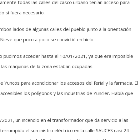
camente todas las calles del casco urbano tenían acceso para
o si fuera necesario.
os lados de algunas calles del pueblo junto a la orientación
. Nieve que poco a poco se convirtió en hielo.
o pudimos acceder hasta el 10/01/2021, ya que era imposible
s las máquinas de la zona estaban ocupadas.
Yuncos para acondicionar los accesos del ferial y la farmacia. El
cesibles los polígonos y las industrias de Yuncler. Había que
01/2021, un incendio en el transformador que da servicio a las
rrumpido el suministro eléctrico en la calle SAUCES casi 24