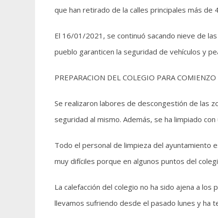
que han retirado de la calles principales más de
El 16/01/2021, se continuó sacando nieve de las c
pueblo garanticen la seguridad de vehículos y pe
PREPARACION DEL COLEGIO PARA COMIENZO D
Se realizaron labores de descongestión de las z
seguridad al mismo. Además, se ha limpiado con u
Todo el personal de limpieza del ayuntamiento est
muy difíciles porque en algunos puntos del coleg
La calefacción del colegio no ha sido ajena a los
llevamos sufriendo desde el pasado lunes y ha t