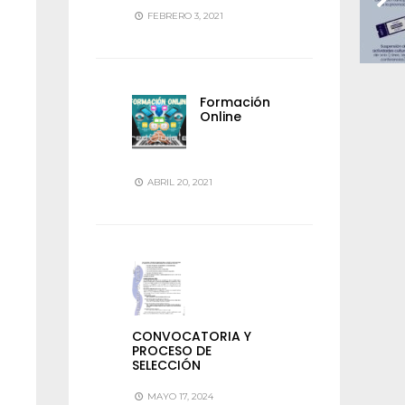
FEBRERO 3, 2021
Formación
Online
ABRIL 20, 2021
CONVOCATORIA Y
PROCESO DE
SELECCIÓN
MAYO 17, 2024