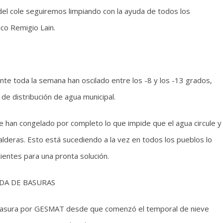
 del cole seguiremos limpiando con la ayuda de todos los
ico Remigio Lain.
te toda la semana han oscilado entre los -8 y los -13 grados,
de distribución de agua municipal.
se han congelado por completo lo que impide que el agua circule y
deras. Esto está sucediendo a la vez en todos los pueblos lo
ientes para una pronta solución.
DA DE BASURAS
e basura por GESMAT desde que comenzó el temporal de nieve