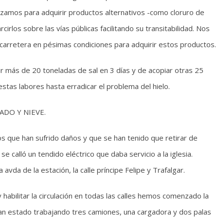
izamos para adquirir productos alternativos -como cloruro de
cirlos sobre las vías públicas facilitando su transitabilidad. Nos
carretera en pésimas condiciones para adquirir estos productos.
r más de 20 toneladas de sal en 3 días y de acopiar otras 25
tas labores hasta erradicar el problema del hielo.
ADO Y NIEVE.
os que han sufrido daños y que se han tenido que retirar de
se calló un tendido eléctrico que daba servicio a la iglesia.
vda de la estación, la calle príncipe Felipe y Trafalgar.
 habilitar la circulación en todas las calles hemos comenzado la
han estado trabajando tres camiones, una cargadora y dos palas