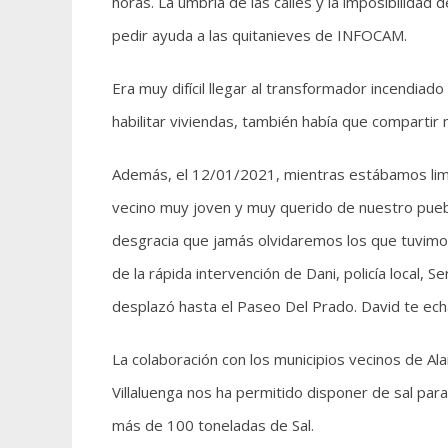
horas. La umbría de las calles y la imposibilidad
pedir ayuda a las quitanieves de INFOCAM.
Era muy difícil llegar al transformador incendia
habilitar viviendas, también había que compartir
Además, el 12/01/2021, mientras estábamos limpia
vecino muy joven y muy querido de nuestro pueb
desgracia que jamás olvidaremos los que tuvimos 
de la rápida intervención de Dani, policía local,
desplazó hasta el Paseo Del Prado. David te ec
La colaboración con los municipios vecinos de Al
Villaluenga nos ha permitido disponer de sal para
más de 100 toneladas de Sal.