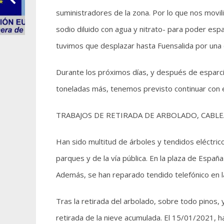
suministradores de la zona. Por lo que nos movil
sodio diluido con agua y nitrato- para poder espar
tuvimos que desplazar hasta Fuensalida por una 
Durante los próximos días, y después de esparci
toneladas más, tenemos previsto continuar con es
TRABAJOS DE RETIRADA DE ARBOLADO, CABLE
Han sido multitud de árboles y tendidos eléctric
parques y de la vía pública. En la plaza de España 
Además, se han reparado tendido telefónico en la a
Tras la retirada del arbolado, sobre todo pinos, y
retirada de la nieve acumulada. El 15/01/2021, 