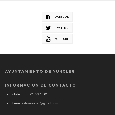
FACEBOOK
TWITTER
YOU TUBE
AYUNTAMIENTO DE YUNCLER
INFORMACION DE CONTACTO
• Teléfono: 925 53 10 01
Email:
aytoyuncler@gmail.com