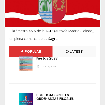
• kilómetro 46,6 de la
A-42
(Autovía Madrid-Toledo),
en plena comarca de
La Sagra
.
POPULAR
LATEST
Fiestas 2023
JULIO 4, 2023
BONIFICACIONES EN
ORDENANZAS FISCALES